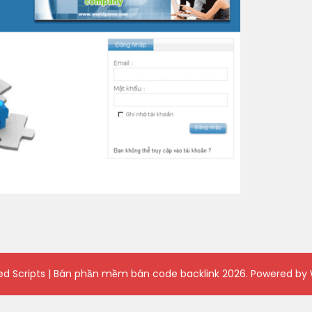
ied Scripts | Bán phần mềm bán code backlink
2026. Powered by 