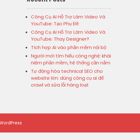
Công Cụ AI Hỗ Trợ Làm Video Và
YouTube: Tạo Phụ Đề
Công Cụ AI Hỗ Trợ Làm Video Và
YouTube: Thay Designer?
Tích hợp AI vào phần mềm nội bộ
Người mới tìm hiểu công nghệ: khái
niệm phần mềm, hệ thống cần nắm
Tự động hóa technical SEO cho
website lớn: dùng công cụ ai để
crawl và sửa lỗi hàng loạt
WordPress