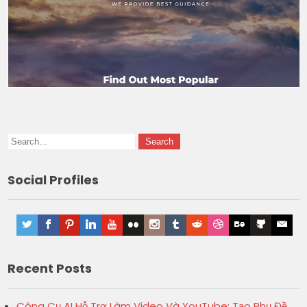
Social Profiles
Recent Posts
Công Cụ AI Hỗ Trợ Làm Video Và YouTube: Tạo Phụ Đề