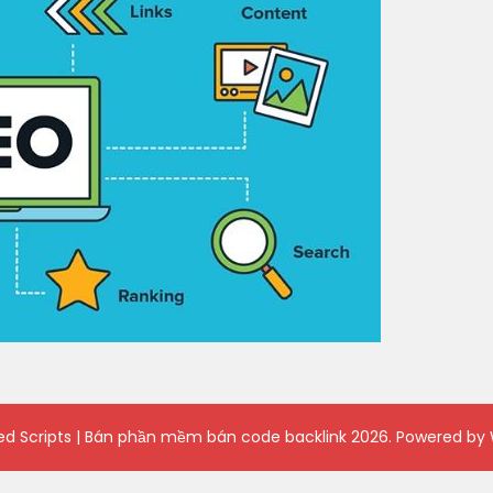
ied Scripts | Bán phần mềm bán code backlink
2026. Powered by 