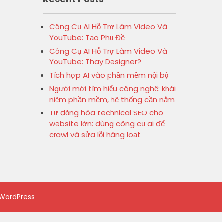
Công Cụ AI Hỗ Trợ Làm Video Và
YouTube: Tạo Phụ Đề
Công Cụ AI Hỗ Trợ Làm Video Và
YouTube: Thay Designer?
Tích hợp AI vào phần mềm nội bộ
Người mới tìm hiểu công nghệ: khái
niệm phần mềm, hệ thống cần nắm
Tự động hóa technical SEO cho
website lớn: dùng công cụ ai để
crawl và sửa lỗi hàng loạt
WordPress