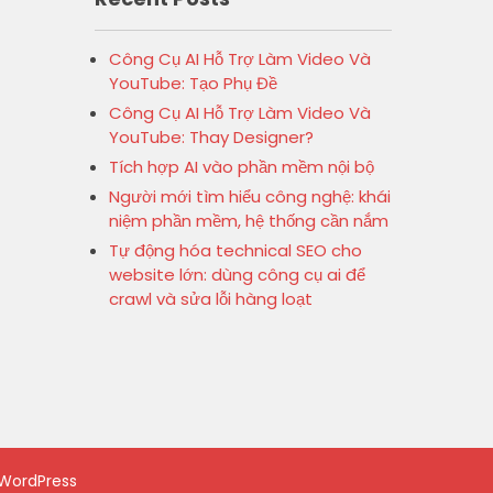
Công Cụ AI Hỗ Trợ Làm Video Và
YouTube: Tạo Phụ Đề
Công Cụ AI Hỗ Trợ Làm Video Và
YouTube: Thay Designer?
Tích hợp AI vào phần mềm nội bộ
Người mới tìm hiểu công nghệ: khái
niệm phần mềm, hệ thống cần nắm
Tự động hóa technical SEO cho
website lớn: dùng công cụ ai để
crawl và sửa lỗi hàng loạt
WordPress