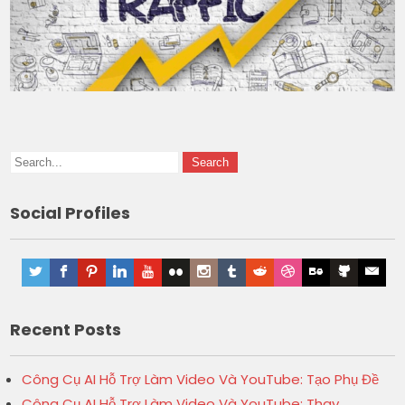
Social Profiles
Recent Posts
Công Cụ AI Hỗ Trợ Làm Video Và YouTube: Tạo Phụ Đề
Công Cụ AI Hỗ Trợ Làm Video Và YouTube: Thay