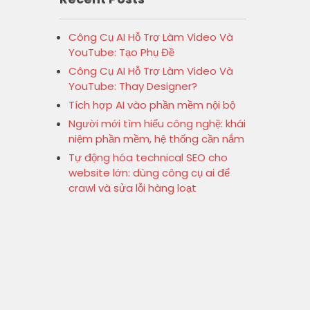
Công Cụ AI Hỗ Trợ Làm Video Và
YouTube: Tạo Phụ Đề
Công Cụ AI Hỗ Trợ Làm Video Và
YouTube: Thay Designer?
Tích hợp AI vào phần mềm nội bộ
Người mới tìm hiểu công nghệ: khái
niệm phần mềm, hệ thống cần nắm
Tự động hóa technical SEO cho
website lớn: dùng công cụ ai để
crawl và sửa lỗi hàng loạt