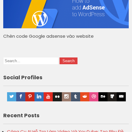
Chèn code Google adsense vào website
Social Profiles
Recent Posts
Công Cụ AI Hỗ Trợ Làm Video Và YouTube: Tạo Phụ Đề