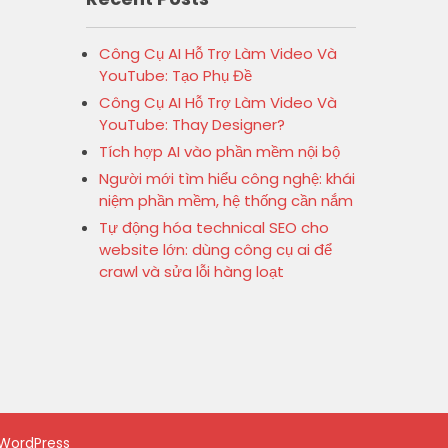
Công Cụ AI Hỗ Trợ Làm Video Và
YouTube: Tạo Phụ Đề
Công Cụ AI Hỗ Trợ Làm Video Và
YouTube: Thay Designer?
Tích hợp AI vào phần mềm nội bộ
Người mới tìm hiểu công nghệ: khái
niệm phần mềm, hệ thống cần nắm
Tự động hóa technical SEO cho
website lớn: dùng công cụ ai để
crawl và sửa lỗi hàng loạt
WordPress