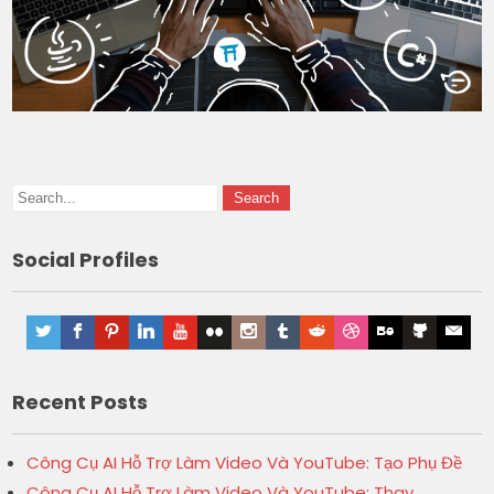
Social Profiles
Recent Posts
Công Cụ AI Hỗ Trợ Làm Video Và YouTube: Tạo Phụ Đề
Công Cụ AI Hỗ Trợ Làm Video Và YouTube: Thay