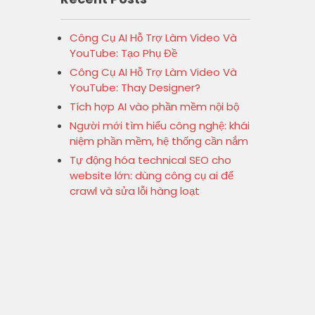
Công Cụ AI Hỗ Trợ Làm Video Và
YouTube: Tạo Phụ Đề
Công Cụ AI Hỗ Trợ Làm Video Và
YouTube: Thay Designer?
Tích hợp AI vào phần mềm nội bộ
Người mới tìm hiểu công nghệ: khái
niệm phần mềm, hệ thống cần nắm
Tự động hóa technical SEO cho
website lớn: dùng công cụ ai để
crawl và sửa lỗi hàng loạt