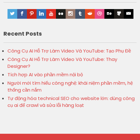
Recent Posts
Công Cụ AI Hỗ Trợ Làm Video Và YouTube: Tạo Phụ Đề
Công Cụ AI Hỗ Trợ Làm Video Và YouTube: Thay
Designer?
Tích hợp AI vào phần mềm nội bộ
Người mới tìm hiểu công nghệ: khái niệm phần mềm, hệ
thống cần nắm
Tự động hóa technical SEO cho website lớn: dùng công
cụ ai để crawl và sửa lỗi hàng loạt