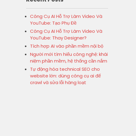
Công Cụ AI Hỗ Trợ Làm Video Và
YouTube: Tạo Phụ Đề
Công Cụ AI Hỗ Trợ Làm Video Và
YouTube: Thay Designer?
Tích hợp AI vào phần mềm nội bộ
Người mới tìm hiểu công nghệ: khái
niệm phần mềm, hệ thống cần nắm
Tự động hóa technical SEO cho
website lớn: dùng công cụ ai để
crawl và sửa lỗi hàng loạt