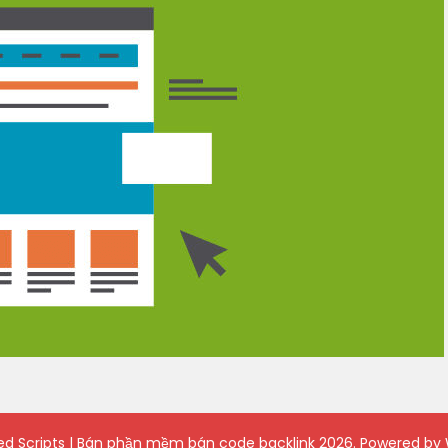
ied Scripts | Bán phần mềm bán code backlink
2026. Powered by 