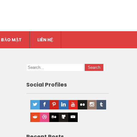
 BẢO MẬT
LIÊN HỆ
Social Profiles
Recent Posts