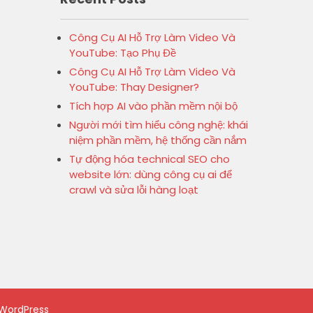
Công Cụ AI Hỗ Trợ Làm Video Và
YouTube: Tạo Phụ Đề
Công Cụ AI Hỗ Trợ Làm Video Và
YouTube: Thay Designer?
Tích hợp AI vào phần mềm nội bộ
Người mới tìm hiểu công nghệ: khái
niệm phần mềm, hệ thống cần nắm
Tự động hóa technical SEO cho
website lớn: dùng công cụ ai để
crawl và sửa lỗi hàng loạt
WordPress