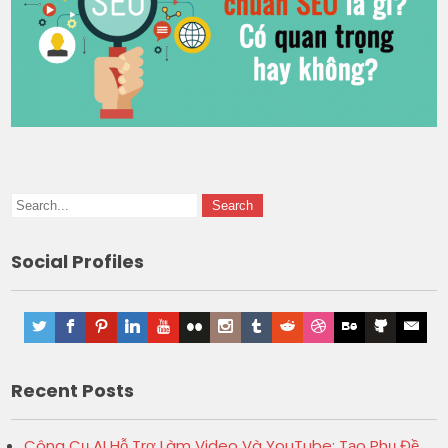
Social Profiles
Recent Posts
Công Cụ AI Hỗ Trợ Làm Video Và YouTube: Tạo Phụ Đề