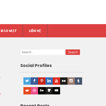
 BẢO MẬT
LIÊN HỆ
Social Profiles
-
→
Recent Posts