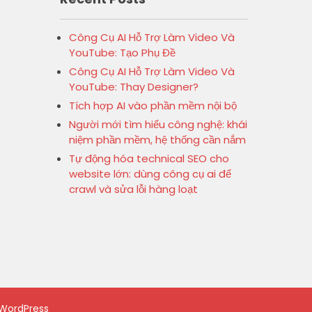
Công Cụ AI Hỗ Trợ Làm Video Và
YouTube: Tạo Phụ Đề
Công Cụ AI Hỗ Trợ Làm Video Và
YouTube: Thay Designer?
Tích hợp AI vào phần mềm nội bộ
Người mới tìm hiểu công nghệ: khái
niệm phần mềm, hệ thống cần nắm
Tự động hóa technical SEO cho
website lớn: dùng công cụ ai để
crawl và sửa lỗi hàng loạt
WordPress