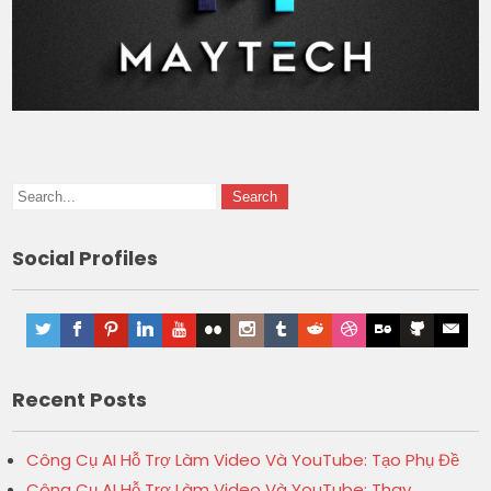
Social Profiles
Recent Posts
Công Cụ AI Hỗ Trợ Làm Video Và YouTube: Tạo Phụ Đề
Công Cụ AI Hỗ Trợ Làm Video Và YouTube: Thay