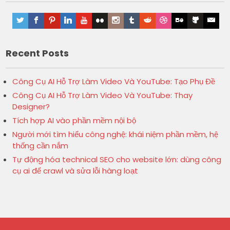
Recent Posts
Công Cụ AI Hỗ Trợ Làm Video Và YouTube: Tạo Phụ Đề
Công Cụ AI Hỗ Trợ Làm Video Và YouTube: Thay
Designer?
Tích hợp AI vào phần mềm nội bộ
Người mới tìm hiểu công nghệ: khái niệm phần mềm, hệ
thống cần nắm
Tự động hóa technical SEO cho website lớn: dùng công
cụ ai để crawl và sửa lỗi hàng loạt