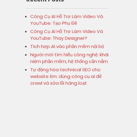
Công Cụ AI Hỗ Trợ Làm Video Và
YouTube: Tạo Phụ Đề
Công Cụ AI Hỗ Trợ Làm Video Và
YouTube: Thay Designer?
Tích hợp AI vào phần mềm nội bộ
Người mới tìm hiểu công nghệ: khái
niệm phần mềm, hệ thống cần nắm
Tự động hóa technical SEO cho
website lớn: dùng công cụ ai để
crawl và sửa lỗi hàng loạt