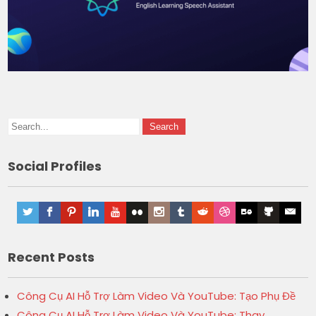
Social Profiles
Recent Posts
Công Cụ AI Hỗ Trợ Làm Video Và YouTube: Tạo Phụ Đề
Công Cụ AI Hỗ Trợ Làm Video Và YouTube: Thay