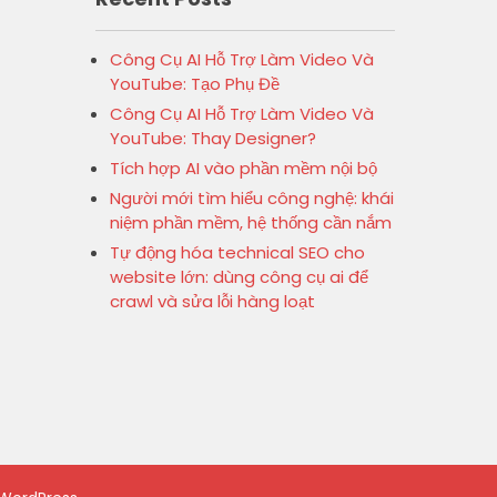
Công Cụ AI Hỗ Trợ Làm Video Và
YouTube: Tạo Phụ Đề
Công Cụ AI Hỗ Trợ Làm Video Và
YouTube: Thay Designer?
Tích hợp AI vào phần mềm nội bộ
Người mới tìm hiểu công nghệ: khái
niệm phần mềm, hệ thống cần nắm
Tự động hóa technical SEO cho
website lớn: dùng công cụ ai để
crawl và sửa lỗi hàng loạt