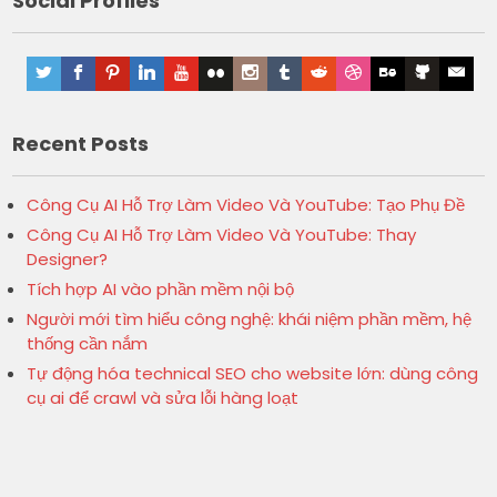
Social Profiles
Recent Posts
Công Cụ AI Hỗ Trợ Làm Video Và YouTube: Tạo Phụ Đề
Công Cụ AI Hỗ Trợ Làm Video Và YouTube: Thay
Designer?
Tích hợp AI vào phần mềm nội bộ
Người mới tìm hiểu công nghệ: khái niệm phần mềm, hệ
thống cần nắm
Tự động hóa technical SEO cho website lớn: dùng công
cụ ai để crawl và sửa lỗi hàng loạt