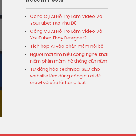
Công Cụ AI Hỗ Trợ Làm Video Và
YouTube: Tạo Phụ Đề
Công Cụ AI Hỗ Trợ Làm Video Và
YouTube: Thay Designer?
Tích hợp AI vào phần mềm nội bộ
Người mới tìm hiểu công nghệ: khái
niệm phần mềm, hệ thống cần nắm
Tự động hóa technical SEO cho
website lớn: dùng công cụ ai để
crawl và sửa lỗi hàng loạt