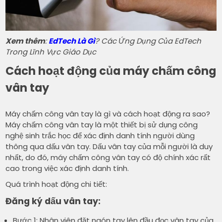
Xem thêm
:
EdTech Là Gì
? Các Ứng Dụng Của EdTech
Trong Lĩnh Vực Giáo Dục
Cách hoạt động của máy chấm công
vân tay
Máy chấm công vân tay là gì và cách hoạt động ra sao?
Máy chấm công vân tay là một thiết bị sử dụng công
nghệ sinh trắc học để xác định danh tính người dùng
thông qua dấu vân tay. Dấu vân tay của mỗi người là duy
nhất, do đó, máy chấm công vân tay có độ chính xác rất
cao trong việc xác định danh tính.
Quá trình hoạt động chi tiết:
Đăng ký dấu vân tay:
Bước 1: Nhân viên đặt ngón tay lên đầu đọc vân tay của