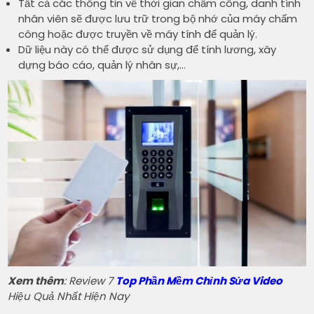
Tất cả các thông tin về thời gian chấm công, danh tính
nhân viên sẽ được lưu trữ trong bộ nhớ của máy chấm
công hoặc được truyền về máy tính để quản lý.
Dữ liệu này có thể được sử dụng để tính lương, xây
dựng báo cáo, quản lý nhân sự,…
Xem thêm
: Review 7
Top Phần Mềm Chỉnh Sửa Video
Hiệu Quả Nhất Hiện Nay