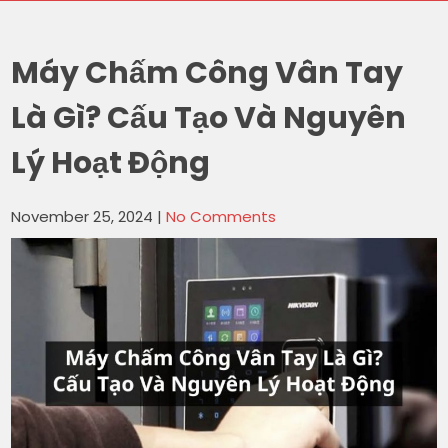
Máy Chấm Công Vân Tay
Là Gì? Cấu Tạo Và Nguyên
Lý Hoạt Động
November 25, 2024
|
No Comments