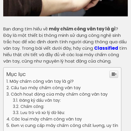
Bạn đang tìm hiểu về
máy chấm công vân tay là gì
?
Đây là một thiết bị thông minh sử dụng công nghệ sinh
trắc học để xác định danh tính người dùng thông qua dấu
vân tay. Trong bài viết dưới đây, hãy cùng
Classified
tìm
hiểu thật chi tiết và đầy đủ về các loại máy chấm công
vân tay, cũng như nguyên lý hoạt động của chúng.
Mục lục
Máy chấm công vân tay là gì?
Cấu tạo máy chấm công vân tay
Cách hoạt động của máy chấm công vân tay
Đăng ký dấu vân tay:
Chấm công:
Lưu trữ và xử lý dữ liệu:
Các loại máy chấm công vân tay
Đơn vị cung cấp máy chấm công chất lượng, uy tín