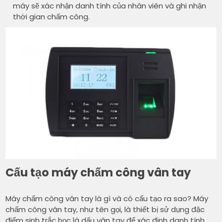
máy sẽ xác nhận danh tính của nhân viên và ghi nhận
thời gian chấm công.
Cấu tạo máy chấm công vân tay
Máy chấm công vân tay là gì và có cấu tạo ra sao? Máy
chấm công vân tay, như tên gọi, là thiết bị sử dụng đặc
điểm sinh trắc học là dấu vân tay để xác định danh tính