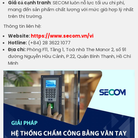
Giá cả cạnh tranh
: SECOM luôn nỗ lực tối ưu chi phí,
mang đến sản phẩm chất lượng với mức giá hợp lý nhất
trên thị trường.
Thông tin liên hệ:
Website:
https://www.secom.vn/vi
Hotline:
(+84) 28 3622 1077
Địa chỉ:
Phòng F11, Tầng 1, Toà nhà The Manor 2, số 91
đường Nguyễn Hữu Cảnh, P.22, Quận Bình Thạnh, Hồ Chí
Minh