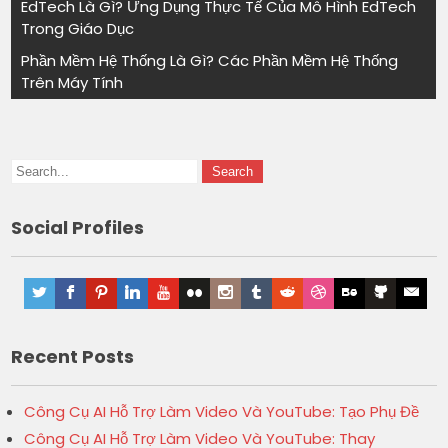
EdTech Là Gì? Ứng Dụng Thực Tế Của Mô Hình EdTech
Trong Giáo Dục
Phần Mềm Hệ Thống Là Gì? Các Phần Mềm Hệ Thống
Trên Máy Tính
Social Profiles
Recent Posts
Công Cụ AI Hỗ Trợ Làm Video Và YouTube: Tạo Phụ Đề
Công Cụ AI Hỗ Trợ Làm Video Và YouTube: Thay