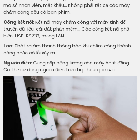
mã số nhân viên, mật khẩu… Không phải tất cả các máy
chấm công đều có bàn phím.
Cổng kết nối
: Kết nối máy chấm công với máy tính để
truyền dữ liệu, cài đặt phần mềm… Các cổng kết nối phổ
biến: USB, RS232, mạng LAN.
Loa
: Phát ra âm thanh thông báo khi chấm công thành
công hoặc có lỗi xảy ra.
Nguồn điện
: Cung cấp năng lượng cho máy hoạt động.
Có thể sử dụng nguồn điện trực tiếp hoặc pin sạc.