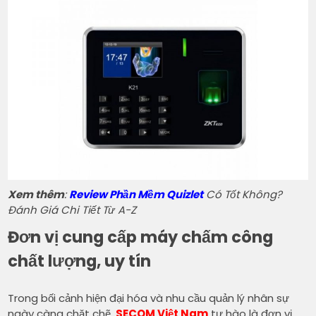
Xem thêm
:
Review Phần Mềm Quizlet
Có Tốt Không?
Đánh Giá Chi Tiết Từ A-Z
Đơn vị cung cấp máy chấm công
chất lượng, uy tín
Trong bối cảnh hiện đại hóa và nhu cầu quản lý nhân sự
ngày càng chặt chẽ,
SECOM Việt Nam
tự hào là đơn vị