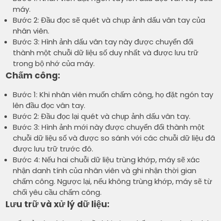
máy.
Bước 2: Đầu đọc sẽ quét và chụp ảnh dấu vân tay của
nhân viên.
Bước 3: Hình ảnh dấu vân tay này được chuyển đổi
thành một chuỗi dữ liệu số duy nhất và được lưu trữ
trong bộ nhớ của máy.
Chấm công:
Bước 1: Khi nhân viên muốn chấm công, họ đặt ngón tay
lên đầu đọc vân tay.
Bước 2: Đầu đọc lại quét và chụp ảnh dấu vân tay.
Bước 3: Hình ảnh mới này được chuyển đổi thành một
chuỗi dữ liệu số và được so sánh với các chuỗi dữ liệu đã
được lưu trữ trước đó.
Bước 4: Nếu hai chuỗi dữ liệu trùng khớp, máy sẽ xác
nhận danh tính của nhân viên và ghi nhận thời gian
chấm công. Ngược lại, nếu không trùng khớp, máy sẽ từ
chối yêu cầu chấm công.
Lưu trữ và xử lý dữ liệu: