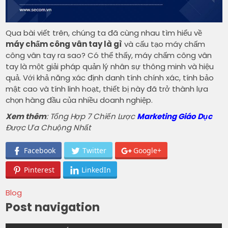
Qua bài viết trên, chúng ta đã cùng nhau tìm hiểu về
máy chấm công vân tay là gì
và cấu tạo máy chấm
công vân tay ra sao? Có thể thấy, máy chấm công vân
tay là một giải pháp quản lý nhân sự thông minh và hiệu
quả. Với khả năng xác định danh tính chính xác, tính bảo
mật cao và tính linh hoạt, thiết bị này đã trở thành lựa
chọn hàng đầu của nhiều doanh nghiệp.
Xem thêm
: Tổng Hợp 7 Chiến Lược
Marketing Giáo Dục
Được Ưa Chuộng Nhất
Facebook
Twitter
Google+
Pinterest
LinkedIn
Blog
Post navigation