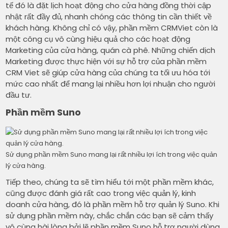
tế đó là đặt lịch hoạt động cho cửa hàng đồng thời cập
nhật rất đầy đủ, nhanh chóng các thông tin cần thiết về
khách hàng. Không chỉ có vậy, phần mềm CRMViet còn là
một công cụ vô cùng hiệu quả cho các hoạt động
Marketing của cửa hàng, quán cà phê. Những chiến dịch
Marketing được thực hiện với sự hỗ trợ của phần mềm
CRM Viet sẽ giúp cửa hàng của chúng ta tối ưu hóa tới
mức cao nhất để mang lại nhiều hơn lợi nhuận cho người
đầu tư.
Phần mềm Suno
Sử dụng phần mềm Suno mang lại rất nhiều lợi ích trong việc quản
lý cửa hàng.
Tiếp theo, chúng ta sẽ tìm hiểu tới một phần mềm khác,
cũng được đánh giá rất cao trong việc quản lý, kinh
doanh cửa hàng, đó là phần mềm hỗ trợ quản lý Suno. Khi
sử dụng phần mềm này, chắc chắn các bạn sẽ cảm thấy
vô cùng hài lòng bởi lẽ phần mềm Suno hỗ trợ người dùng