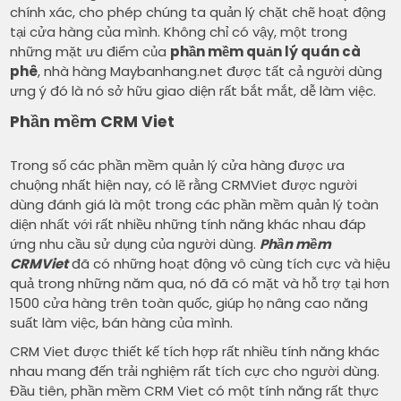
chính xác, cho phép chúng ta quản lý chặt chẽ hoạt động
tại cửa hàng của mình. Không chỉ có vậy, một trong
những mặt ưu điểm của
phần mềm quản lý quán cà
phê
, nhà hàng Maybanhang.net được tất cả người dùng
ưng ý đó là nó sở hữu giao diện rất bắt mắt, dễ làm việc.
Phần mềm CRM Viet
Trong số các phần mềm quản lý cửa hàng được ưa
chuộng nhất hiện nay, có lẽ rằng CRMViet được người
dùng đánh giá là một trong các phần mềm quản lý toàn
diện nhất với rất nhiều những tính năng khác nhau đáp
ứng nhu cầu sử dụng của người dùng.
Phần mềm
CRMViet
đã có những hoạt động vô cùng tích cực và hiệu
quả trong những năm qua, nó đã có mặt và hỗ trợ tại hơn
1500 cửa hàng trên toàn quốc, giúp họ nâng cao năng
suất làm việc, bán hàng của mình.
CRM Viet được thiết kế tích hợp rất nhiều tính năng khác
nhau mang đến trải nghiệm rất tích cực cho người dùng.
Đầu tiên, phần mềm CRM Viet có một tính năng rất thực