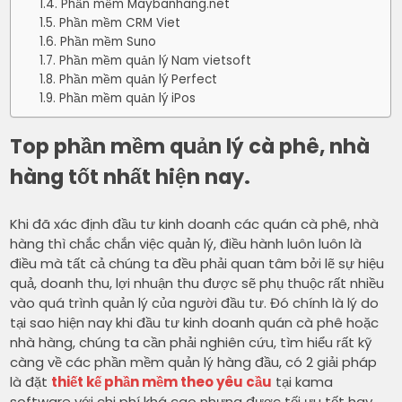
Phần mềm Maybanhang.net
Phần mềm CRM Viet
Phần mềm Suno
Phần mềm quản lý Nam vietsoft
Phần mềm quản lý Perfect
Phần mềm quản lý iPos
Top phần mềm quản lý cà phê, nhà
hàng tốt nhất hiện nay.
Khi đã xác định đầu tư kinh doanh các quán cà phê, nhà
hàng thì chắc chắn việc quản lý, điều hành luôn luôn là
điều mà tất cả chúng ta đều phải quan tâm bởi lẽ sự hiệu
quả, doanh thu, lợi nhuận thu được sẽ phụ thuộc rất nhiều
vào quá trình quản lý của người đầu tư. Đó chính là lý do
tại sao hiện nay khi đầu tư kinh doanh quán cà phê hoặc
nhà hàng, chúng ta cần phải nghiên cứu, tìm hiểu rất kỹ
càng về các phần mềm quản lý hàng đầu, có 2 giải pháp
là đặt
thiết kế phần mềm theo yêu cầu
tại kama
software với chi phí khá cao nhưng được tối ưu tốt hay