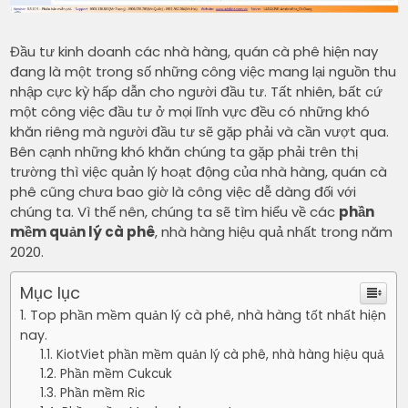
Đầu tư kinh doanh các nhà hàng, quán cà phê hiện nay
đang là một trong số những công việc mang lại nguồn thu
nhập cực kỳ hấp dẫn cho người đầu tư. Tất nhiên, bất cứ
một công việc đầu tư ở mọi lĩnh vực đều có những khó
khăn riêng mà người đầu tư sẽ gặp phải và cần vượt qua.
Bên cạnh những khó khăn chúng ta gặp phải trên thị
trường thì việc quản lý hoạt động của nhà hàng, quán cà
phê cũng chưa bao giờ là công việc dễ dàng đối với
chúng ta. Vì thế nên, chúng ta sẽ tìm hiểu về các
phần
mềm quản lý cà phê
, nhà hàng hiệu quả nhất trong năm
2020.
Mục lục
Top phần mềm quản lý cà phê, nhà hàng tốt nhất hiện
nay.
KiotViet phần mềm quản lý cà phê, nhà hàng hiệu quả
Phần mềm Cukcuk
Phần mềm Ric