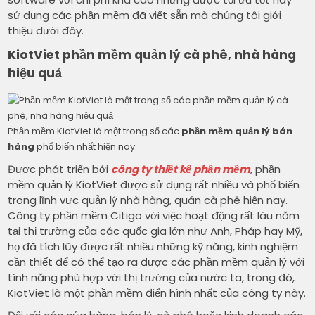
sử dụng các phần mềm đã viết sẵn mà chúng tôi giới
thiệu dưới đây.
KiotViet phần mềm quản lý cà phê, nhà hàng
hiệu quả
Phần mềm KiotViet là một trong số các
phần mềm quản lý bán
hàng
phổ biến nhất hiện nay.
Được phát triển bởi
công ty thiết kế phần mềm
, phần
mềm quản lý KiotViet được sử dụng rất nhiều và phổ biến
trong lĩnh vực quản lý nhà hàng, quán cà phê hiện nay.
Công ty phần mềm Citigo với việc hoạt động rất lâu năm
tại thị trường của các quốc gia lớn như Anh, Pháp hay Mỹ,
họ đã tích lũy được rất nhiều những kỹ năng, kinh nghiệm
cần thiết để có thể tạo ra được các phần mềm quản lý với
tính năng phù hợp với thị trường của nước ta, trong đó,
KiotViet là một phần mềm điển hình nhất của công ty này.