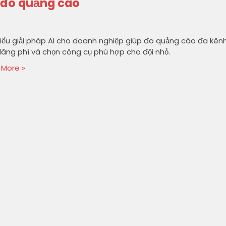
 đo quảng cáo
iểu giải pháp AI cho doanh nghiệp giúp đo quảng cáo đa kênh
lãng phí và chọn công cụ phù hợp cho đội nhỏ.
 More »