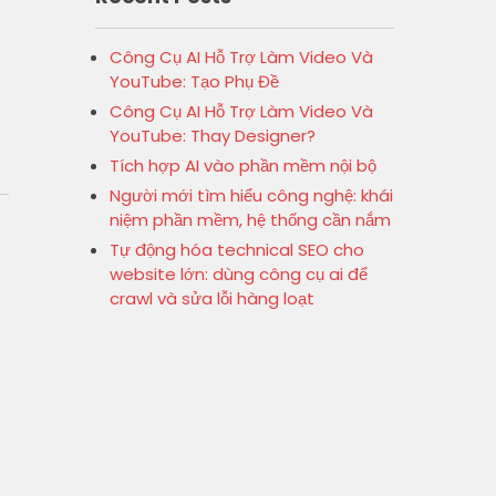
Công Cụ AI Hỗ Trợ Làm Video Và
YouTube: Tạo Phụ Đề
Công Cụ AI Hỗ Trợ Làm Video Và
YouTube: Thay Designer?
Tích hợp AI vào phần mềm nội bộ
Người mới tìm hiểu công nghệ: khái
niệm phần mềm, hệ thống cần nắm
Tự động hóa technical SEO cho
website lớn: dùng công cụ ai để
crawl và sửa lỗi hàng loạt