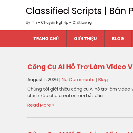
Classified Scripts | Bá
Uy Tín – Chuyên Nghiệp – Chất Lượng
TRANG CHỦ
GIỚI THIỆU
BLOG
Công Cụ AI Hỗ Trợ Làm Video 
August 1, 2026
|
No Comments
|
Blog
Chúng tôi giới thiệu công cụ AI hỗ trợ làm vide
chính xác cho creator mới bắt đầu.
Read More »