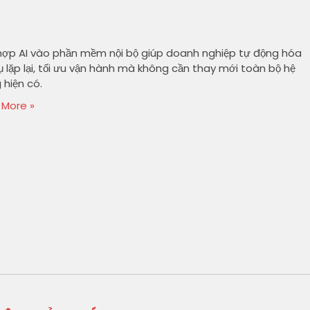
hợp AI vào phần mềm nội bộ giúp doanh nghiệp tự động hóa
ụ lặp lại, tối ưu vận hành mà không cần thay mới toàn bộ hệ
 hiện có.
 More »