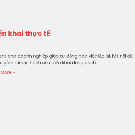
ển khai thực tế
ent cho doanh nghiệp giúp tự động hóa việc lặp lại, kết nối dữ
và giảm tải vận hành nếu triển khai đúng cách.
 More »