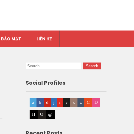
 BẢO MẬT
LIÊN HỆ
Social Profiles
Recent Posts