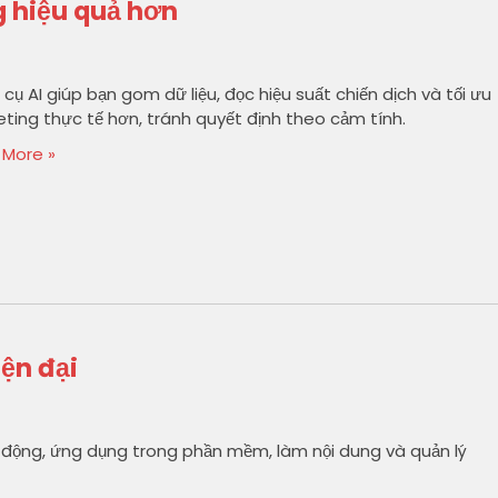
g hiệu quả hơn
cụ AI giúp bạn gom dữ liệu, đọc hiệu suất chiến dịch và tối ưu
ting thực tế hơn, tránh quyết định theo cảm tính.
 More »
iện đại
ạt động, ứng dụng trong phần mềm, làm nội dung và quản lý