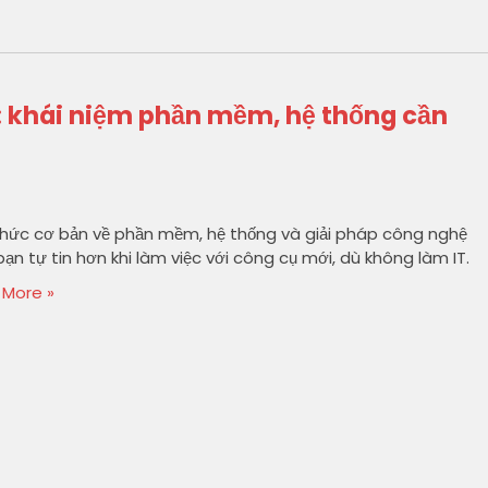
: khái niệm phần mềm, hệ thống cần
thức cơ bản về phần mềm, hệ thống và giải pháp công nghệ
bạn tự tin hơn khi làm việc với công cụ mới, dù không làm IT.
 More »