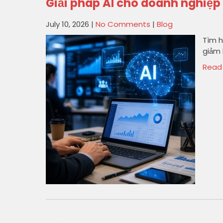
Giải pháp AI cho doanh nghiệp
July 10, 2026
|
No Comments
|
Blog
Tìm h
giảm 
Read