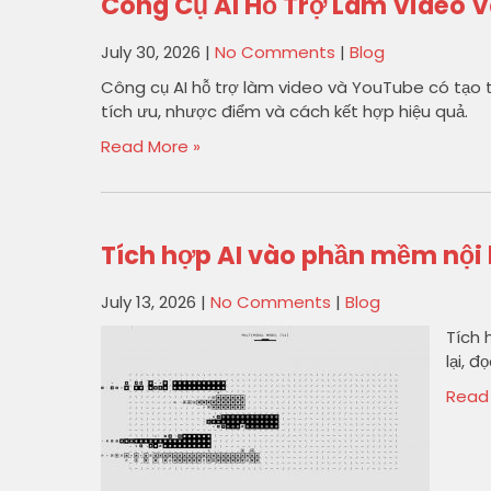
Công Cụ AI Hỗ Trợ Làm Video 
July 30, 2026
|
No Comments
|
Blog
Công cụ AI hỗ trợ làm video và YouTube có tạo
tích ưu, nhược điểm và cách kết hợp hiệu quả.
Read More »
Tích hợp AI vào phần mềm nội
July 13, 2026
|
No Comments
|
Blog
Tích 
lại, 
Read