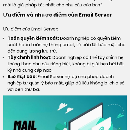
mới là giải pháp tốt nhất cho nhu cầu của bạn?
Ưu điểm và nhược điểm của Email Server
Ưu điểm của Email Server:
Toàn quyền kiểm soát:
Doanh nghiệp có quyền kiểm
soát hoàn toàn hệ thống email, từ cài đặt bảo mật cho
đến dung lượng lưu trữ.
Tùy chỉnh linh hoạt:
Doanh nghiệp có thể tùy chỉnh hệ
thống theo nhu cầu riêng biệt, không bị giới hạn bởi bất
kỳ nhà cung cấp nào.
Bảo mật cao:
Email Server nội bộ cho phép doanh
nghiệp tự quản lý bảo mật, giúp dữ liệu không bị chia sẻ
với bên thứ ba.