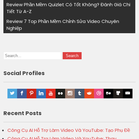
Review Phần Mềm Quizlet Có Tốt Không? Đánh Giá Chi
Tiết Từ A-Z
Review 7 Top Phần Mềm Chỉnh Sửa Video Chuyên
Nghiệp
Social Profiles
Recent Posts
Công Cụ AI Hỗ Trợ Làm Video Và YouTube: Tạo Phụ Đề
Công Cụ AI Hỗ Trợ Làm Video Và YouTube: Thay