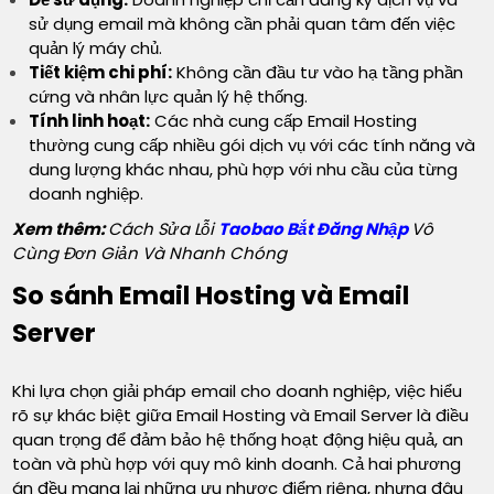
sử dụng email mà không cần phải quan tâm đến việc
quản lý máy chủ.
Tiết kiệm chi phí:
Không cần đầu tư vào hạ tầng phần
cứng và nhân lực quản lý hệ thống.
Tính linh hoạt:
Các nhà cung cấp Email Hosting
thường cung cấp nhiều gói dịch vụ với các tính năng và
dung lượng khác nhau, phù hợp với nhu cầu của từng
doanh nghiệp.
Xem thêm:
Cách Sửa Lỗi
Taobao Bắt Đăng Nhập
Vô
Cùng Đơn Giản Và Nhanh Chóng
So sánh Email Hosting và Email
Server
Khi lựa chọn giải pháp email cho doanh nghiệp, việc hiểu
rõ sự khác biệt giữa Email Hosting và Email Server là điều
quan trọng để đảm bảo hệ thống hoạt động hiệu quả, an
toàn và phù hợp với quy mô kinh doanh. Cả hai phương
án đều mang lại những ưu nhược điểm riêng, nhưng đâu