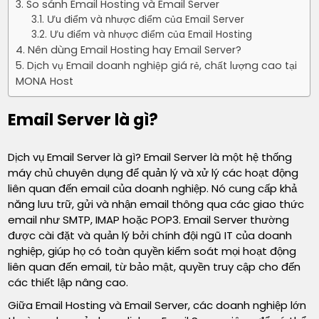
So sánh Email Hosting và Email Server
Ưu điểm và nhược điểm của Email Server
Ưu điểm và nhược điểm của Email Hosting
Nên dùng Email Hosting hay Email Server?
Dịch vụ Email doanh nghiệp giá rẻ, chất lượng cao tại
MONA Host
Email Server là gì?
Dịch vụ Email Server là gì? Email Server là một hệ thống
máy chủ chuyên dụng để quản lý và xử lý các hoạt động
liên quan đến email của doanh nghiệp. Nó cung cấp khả
năng lưu trữ, gửi và nhận email thông qua các giao thức
email như SMTP, IMAP hoặc POP3. Email Server thường
được cài đặt và quản lý bởi chính đội ngũ IT của doanh
nghiệp, giúp họ có toàn quyền kiểm soát mọi hoạt động
liên quan đến email, từ bảo mật, quyền truy cập cho đến
các thiết lập nâng cao.
Giữa Email Hosting và Email Server, các doanh nghiệp lớn