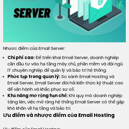
Nhược điểm của Email Server:
Chi phí cao:
Để triển khai Email Server, doanh nghiệp
cần đầu tư vào hạ tầng máy chủ, phần mềm và đội ngũ
IT chuyên nghiệp để quản lý và bảo trì hệ thống.
Phức tạp trong quản lý:
So sánh Email Hosting và
Email Server, Email Server đòi hỏi kiến thức kỹ thuật cao
để vận hành và khắc phục sự cố.
Khả năng mở rộng hạn chế:
Khi quy mô doanh nghiệp
tăng lên, việc mở rộng hệ thống Email Server có thể gặp
khó khăn về hạ tầng và bảo trì.
Ưu điểm và nhược điểm của Email Hosting