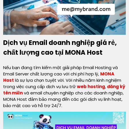
Dịch vụ Email doanh nghiệp giá rẻ,
chất lượng cao tại MONA Host
Nếu bạn đang tìm kiếm một giải pháp Email Hosting và
Email Server chất lượng cao với chi phí hợp lý,
MONA
Host
là sự lựa chọn tuyệt vời. Với nhiều năm kinh nghiệm
trong việc cung cấp dịch vụ lưu trữ
web hosting
,
đăng ký
tên miền
và email chuyên nghiệp cho các doanh nghiệp,
MONA Host đảm bảo mang đến các gói dịch vụ linh hoạt,
bảo mật cao và hỗ trợ 24/7.