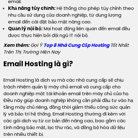
email.
Khả năng tùy chỉnh:
Hệ thống cho phép tùy chỉnh theo
nhu cầu sử dụng của doanh nghiệp, từ dung lượng
email đến cài đặt bảo mật nâng cao.
Quản lý nội bộ:
Mọi hoạt động liên quan đến email đều
được thực hiện bởi đội ngũ IT nội bộ.
Xem thêm:
Gợi Ý
Top 8 Nhà Cung Cấp Hosting
Tốt Nhất
Trên Thị Trường Hiện Nay
Email Hosting là gì?
Email Hosting là dịch vụ mà các nhà cung cấp sẽ chịu
trách nhiệm quản lý máy chủ email và cung cấp cho
doanh nghiệp một tài khoản email trên máy chủ của họ.
Điều này giúp doanh nghiệp không cần phải đầu tư vào hạ
tầng máy chủ riêng, đồng thời giảm thiểu công sức quản
lý và bảo trì hệ thống. Email Hosting thường đi kèm với
các gói dịch vụ từ cơ bản đến nâng cao, bao gồm các
tính năng bảo mật, lọc thư rác, và đồng bộ hóa dữ liệu
trên nhiều thiết bị.