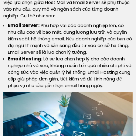
Việc lựa chọn giữa Host Mail và Email Server sẽ phụ thuộc
vào nhu cầu, quy mô và ngân sách của từng doanh
nghiệp. Cụ thể như sau:
Email Server:
Phù hợp với các doanh nghiệp lớn, có
nhu cầu cao về bảo mật, dung lượng lưu trữ, và quyền
kiểm soát hệ thống email. Nếu doanh nghiệp của bạn có
đội ngũ IT mạnh và sẵn sàng đầu tư vào cơ sở hạ tầng,
Email Server sẽ là lựa chọn lý tưởng.
Email Hosting:
Là sự lựa chọn hợp lý cho các doanh
nghiệp nhỏ và vừa, không muốn tốn quá nhiều chi phí và
công sức vào việc quản lý hệ thống. Email Hosting cung
cấp giải pháp đơn giản, tiết kiệm và đủ tính năng để
phục vụ nhu cầu gửi nhận email hàng ngày.