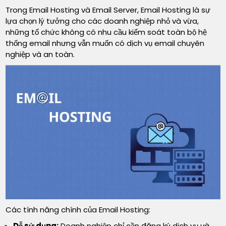
Trong Email Hosting và Email Server, Email Hosting là sự
lựa chọn lý tưởng cho các doanh nghiệp nhỏ và vừa,
những tổ chức không có nhu cầu kiểm soát toàn bộ hệ
thống email nhưng vẫn muốn có dịch vụ email chuyên
nghiệp và an toàn.
Các tính năng chính của Email Hosting:
Dễ sử dụng:
Doanh nghiệp chỉ cần đăng ký dịch vụ và