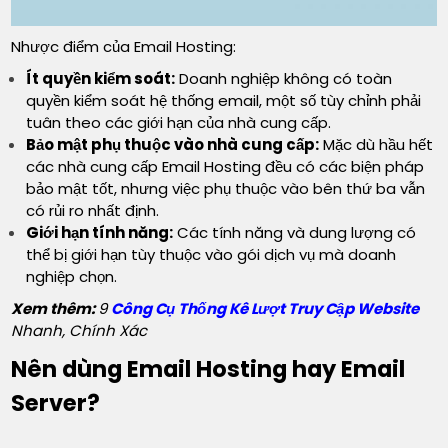
Nhược điểm của Email Hosting:
Ít quyền kiểm soát:
Doanh nghiệp không có toàn
quyền kiểm soát hệ thống email, một số tùy chỉnh phải
tuân theo các giới hạn của nhà cung cấp.
Bảo mật phụ thuộc vào nhà cung cấp:
Mặc dù hầu hết
các nhà cung cấp Email Hosting đều có các biện pháp
bảo mật tốt, nhưng việc phụ thuộc vào bên thứ ba vẫn
có rủi ro nhất định.
Giới hạn tính năng:
Các tính năng và dung lượng có
thể bị giới hạn tùy thuộc vào gói dịch vụ mà doanh
nghiệp chọn.
Xem thêm:
9
Công Cụ Thống Kê Lượt Truy Cập Website
Nhanh, Chính Xác
Nên dùng Email Hosting hay Email
Server?