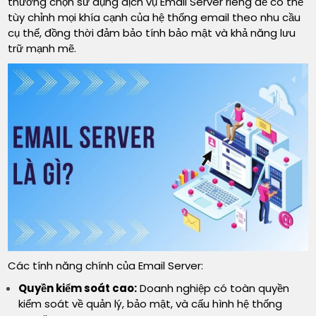
thường chọn sử dụng dịch vụ Email Server riêng để có thể
tùy chỉnh mọi khía cạnh của hệ thống email theo nhu cầu
cụ thể, đồng thời đảm bảo tính bảo mật và khả năng lưu
trữ mạnh mẽ.
Các tính năng chính của Email Server:
Quyền kiểm soát cao:
Doanh nghiệp có toàn quyền
kiểm soát về quản lý, bảo mật, và cấu hình hệ thống