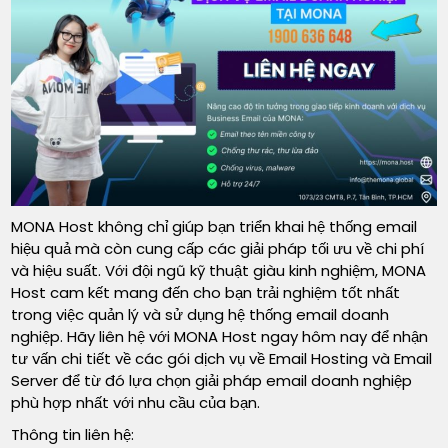
MONA Host không chỉ giúp bạn triển khai hệ thống email
hiệu quả mà còn cung cấp các giải pháp tối ưu về chi phí
và hiệu suất. Với đội ngũ kỹ thuật giàu kinh nghiệm, MONA
Host cam kết mang đến cho bạn trải nghiệm tốt nhất
trong việc quản lý và sử dụng hệ thống email doanh
nghiệp. Hãy liên hệ với MONA Host ngay hôm nay để nhận
tư vấn chi tiết về các gói dịch vụ về Email Hosting và Email
Server để từ đó lựa chọn giải pháp email doanh nghiệp
phù hợp nhất với nhu cầu của bạn.
Thông tin liên hệ: