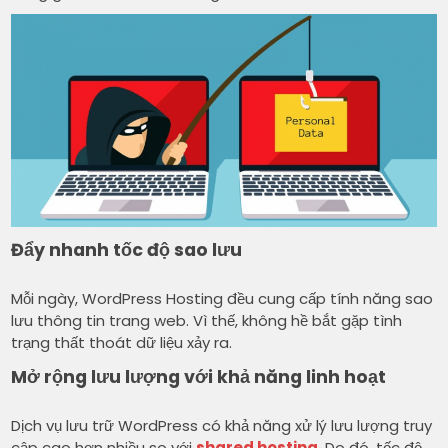
Đẩy nhanh tốc độ sao lưu
Mỗi ngày, WordPress Hosting đều cung cấp tính năng sao
lưu thông tin trang web. Vì thế, không hề bắt gặp tình
trạng thất thoát dữ liệu xảy ra.
Mở rộng lưu lượng với khả năng linh hoạt
Dịch vụ lưu trữ WordPress có khả năng xử lý lưu lượng truy
cập cao hơn nhiều so với
shared hosting
. Do đó, tốc độ