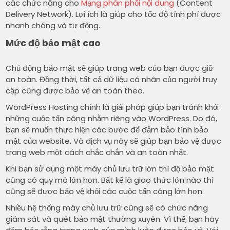
các chức năng cho
Mạng phân phối nội dung
(Content
Delivery Network). Lợi ích là giúp cho tốc độ tính phí được
nhanh chóng và tự động.
Mức độ bảo mật cao
Chủ động bảo mật sẽ giúp trang web của bạn được giữ
an toàn. Đồng thời, tất cả dữ liệu cá nhân của người truy
cập cũng được bảo vệ an toàn theo.
WordPress Hosting chính là giải pháp giúp bạn tránh khỏi
những cuộc tấn công nhằm riêng vào WordPress. Do đó,
bạn sẽ muốn thực hiện các bước để đảm bảo tính bảo
mật của website. Và dịch vụ này sẽ giúp bạn bảo vệ được
trang web một cách chắc chắn và an toàn nhất.
Khi bạn sử dụng một máy chủ lưu trữ lớn thì độ bảo mật
cũng có quy mô lớn hơn. Bất kể là giao thức lớn nào thì
cũng sẽ được bảo vệ khỏi các cuộc tấn công lớn hơn.
Nhiều hệ thống máy chủ lưu trữ cũng sẽ có chức năng
giám sát và quét bảo mật thường xuyên. Vì thế, bạn hãy