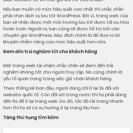
Nếu bạn muốn có mức hiệu suất cao nhất thì chắc chắn
phải chọn dịch vụ lưu trữ WordPress. Bởi vì, trang web của
bạn sẽ nhận được một môi trường lưu trữ được tối ưu hóa
hoàn toàn. Ngoài ra, bạn cũng sẽ được hỗ trợ bởi các
chuyên gia WordPress. Mục đích chính là để đưa ra lời
khuyên nhằm nâng cao mức hiệu suất hơn nữa.
Đem đến trải nghiệm tốt cho khách hàng
Một trang web tải chậm chắc chắn sẽ đem đến trải
nghiệm không tốt cho người truy cập. Nó cũng chính là
yếu tố quan trọng trong việc giữ chân khách hàng.
Theo thống kê ban đầu, người dùng chỉ ở lại 3s đối với
website quốc tế. Còn đối với trong nước thì họ phải dùng
đến 6s để ở lại trang web. Do đó, tốc độ tải trang nhanh
hơn thì họ sẽ có xu hướng ở lại trang lâu hơn.
Tăng thứ hạng tìm kiếm