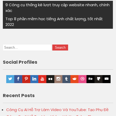
9 Công cụ thống kê lượt truy cập website nhanh, chính
xác
Top 8 phần mềm học tiếng Anh chất lượng, tốt nhất
2022
Social Profiles
Recent Posts
Công Cụ AI Hỗ Trợ Làm Video Và YouTube: Tạo Phụ Đề