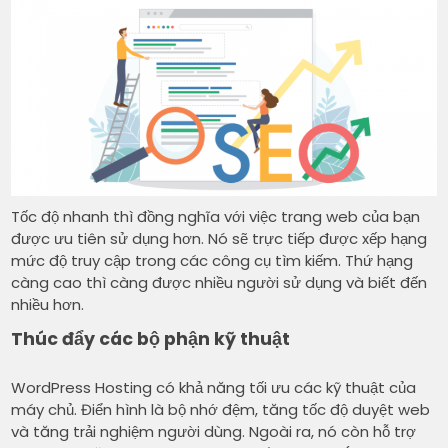
Tốc độ nhanh thì đồng nghĩa với việc trang web của bạn
được ưu tiên sử dụng hơn. Nó sẽ trực tiếp được xếp hạng
mức độ truy cập trong các công cụ tìm kiếm. Thứ hạng
càng cao thì càng được nhiều người sử dụng và biết đến
nhiều hơn.
Thúc đẩy các bộ phận kỹ thuật
WordPress Hosting có khả năng tối ưu các kỹ thuật của
máy chủ. Điển hình là bộ nhớ đệm, tăng tốc độ duyệt web
và tăng trải nghiệm người dùng. Ngoài ra, nó còn hỗ trợ