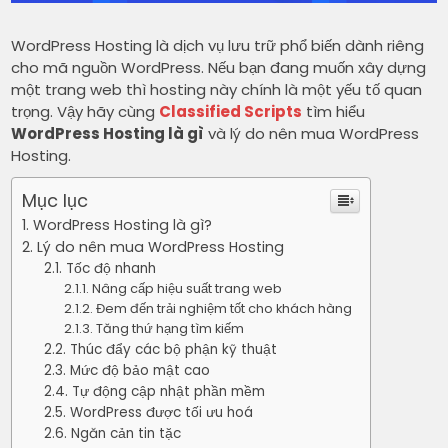
WordPress Hosting là dịch vụ lưu trữ phổ biến dành riêng
cho mã nguồn WordPress. Nếu bạn đang muốn xây dựng
một trang web thì hosting này chính là một yếu tố quan
trọng. Vậy hãy cùng
Classified Scripts
tìm hiểu
WordPress Hosting là gì
và lý do nên mua WordPress
Hosting.
Mục lục
WordPress Hosting là gì?
Lý do nên mua WordPress Hosting
Tốc độ nhanh
Nâng cấp hiệu suất trang web
Đem đến trải nghiệm tốt cho khách hàng
Tăng thứ hạng tìm kiếm
Thúc đẩy các bộ phận kỹ thuật
Mức độ bảo mật cao
Tự động cập nhật phần mềm
WordPress được tối ưu hoá
Ngăn cản tin tặc