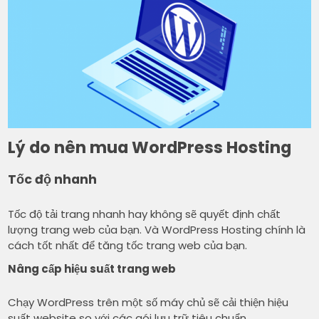
Lý do nên mua WordPress Hosting
Tốc độ nhanh
Tốc độ tải trang nhanh hay không sẽ quyết định chất
lượng trang web của bạn. Và WordPress Hosting chính là
cách tốt nhất để tăng tốc trang web của bạn.
Nâng cấp hiệu suất trang web
Chạy WordPress trên một số máy chủ sẽ cải thiện hiệu
suất website so với các gói lưu trữ tiêu chuẩn.