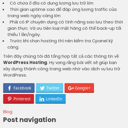
Có chứa ổ đĩa có dung lượng lưu trữ lớn
Thời gian uptime cao để đáp ứng lượng traffic của
trang web ngày càng lớn
Phải có IP chuyên dụng có tính năng sao lưu theo thời
gian thực. Và ưu tiên loại mặt hàng có thể back-up tối
thiểu 1 lần/ngày.
Trước khi chọn hosting thì nên kiểm tra Cpanel kỹ
càng.
Trên đây chúng tôi đã tổng hợp tất cả các thông tin về
WordPress Hosting
. Hy vọng rằng bài viết sẽ giúp bạn
xây dựng thành công trang web nhờ vào dịch vụ lưu trữ
WordPress.
Facebook
Twitter
Google+
Pinterest
LinkedIn
Blog
Post navigation