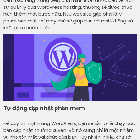
đảm bảo rằng trang web của mình luôn được bảo vệ. Với
sự quản lý của WordPress hosting, thường sẽ được thực
hiện thêm một bước nữa. Nếu website gặp phải lỗi vi
phạm bảo mật thì máy chủ sẽ giúp bạn vá mọi lỗ hổng và
khôi phục hoàn toàn.
Tự động cập nhật phần mềm
Để duy trì một trang WordPress, bạn sẽ cần phải chạy các
bản cập nhật thường xuyên. Và nó cũng chỉ là một nhiệm
vụ nhỏ tốn mất vài phút của bạn. Tuy nhiên, nhiều chủ sở