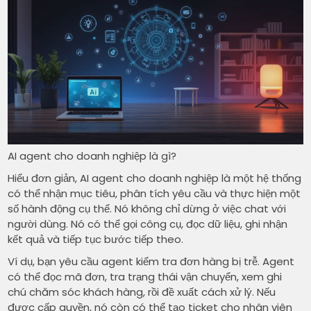
AI agent cho doanh nghiệp là gì?
Hiểu đơn giản, AI agent cho doanh nghiệp là một hệ thống
có thể nhận mục tiêu, phân tích yêu cầu và thực hiện một
số hành động cụ thể. Nó không chỉ dừng ở việc chat với
người dùng. Nó có thể gọi công cụ, đọc dữ liệu, ghi nhận
kết quả và tiếp tục bước tiếp theo.
Ví dụ, bạn yêu cầu agent kiểm tra đơn hàng bị trễ. Agent
có thể đọc mã đơn, tra trạng thái vận chuyển, xem ghi
chú chăm sóc khách hàng, rồi đề xuất cách xử lý. Nếu
được cấp quyền, nó còn có thể tạo ticket cho nhân viên