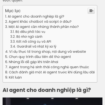
vượt quyền.
Mục lục
AI agent cho doanh nghiệp là gì?
Agent khác chatbot và script ở đâu?
Một AI agent cần những thành phần nào?
Bộ điều phối tác vụ
Bộ nhớ ngữ cảnh
Kết nối công cụ và API
Guardrail và nhật ký xử lý
Ví dụ thực tế trong shop, nội dung và website
Chọn quy trình đầu tiên để thử agent
Những lỗi dễ gặp khi triển khai
Agent trong hệ sinh thái công nghệ quen thuộc
Cách đánh giá một AI agent trước khi dùng lâu dài
Kết luận
AI agent cho doanh nghiệp là gì?