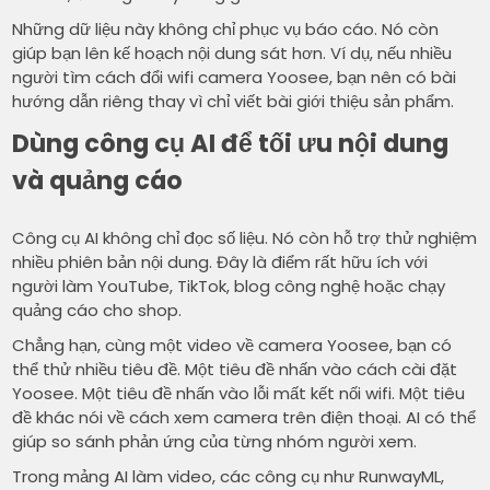
Những dữ liệu này không chỉ phục vụ báo cáo. Nó còn
giúp bạn lên kế hoạch nội dung sát hơn. Ví dụ, nếu nhiều
người tìm cách đổi wifi camera Yoosee, bạn nên có bài
hướng dẫn riêng thay vì chỉ viết bài giới thiệu sản phẩm.
Dùng công cụ AI để tối ưu nội dung
và quảng cáo
Công cụ AI không chỉ đọc số liệu. Nó còn hỗ trợ thử nghiệm
nhiều phiên bản nội dung. Đây là điểm rất hữu ích với
người làm YouTube, TikTok, blog công nghệ hoặc chạy
quảng cáo cho shop.
Chẳng hạn, cùng một video về camera Yoosee, bạn có
thể thử nhiều tiêu đề. Một tiêu đề nhấn vào cách cài đặt
Yoosee. Một tiêu đề nhấn vào lỗi mất kết nối wifi. Một tiêu
đề khác nói về cách xem camera trên điện thoại. AI có thể
giúp so sánh phản ứng của từng nhóm người xem.
Trong mảng AI làm video, các công cụ như RunwayML,