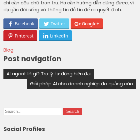
chỉ cần câu chữ trơn tru. Họ cần hướng dẫn dùng được, ví
dụ gần đời sống và thông tin đủ tin để ra quyết định.
Facebook
Twitter
Google+
Pinterest
LinkedIn
Blog
Post navigation
AI agent là gì? Trợ lý tự động hiện đại
Giải pháp AI cho doanh nghiệp đo quảng cáo
Social Profiles