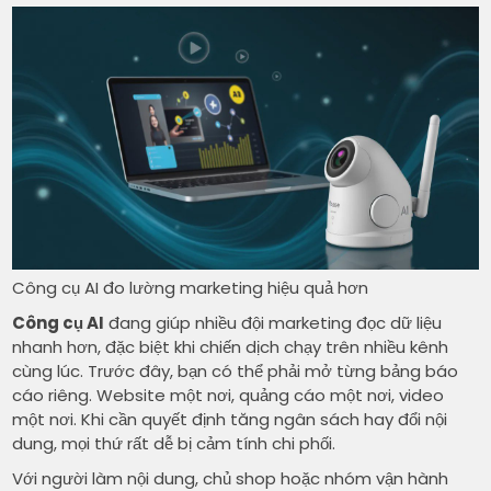
Công cụ AI đo lường marketing hiệu quả hơn
Công cụ AI
đang giúp nhiều đội marketing đọc dữ liệu
nhanh hơn, đặc biệt khi chiến dịch chạy trên nhiều kênh
cùng lúc. Trước đây, bạn có thể phải mở từng bảng báo
cáo riêng. Website một nơi, quảng cáo một nơi, video
một nơi. Khi cần quyết định tăng ngân sách hay đổi nội
dung, mọi thứ rất dễ bị cảm tính chi phối.
Với người làm nội dung, chủ shop hoặc nhóm vận hành