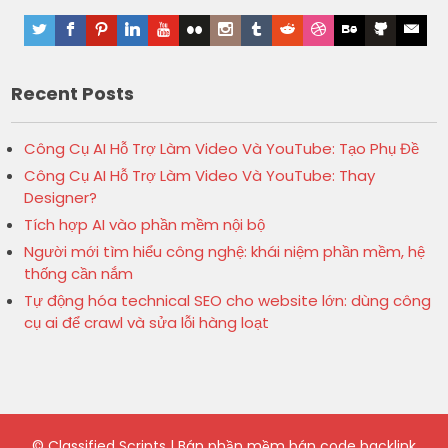
Recent Posts
Công Cụ AI Hỗ Trợ Làm Video Và YouTube: Tạo Phụ Đề
Công Cụ AI Hỗ Trợ Làm Video Và YouTube: Thay
Designer?
Tích hợp AI vào phần mềm nội bộ
Người mới tìm hiểu công nghệ: khái niệm phần mềm, hệ
thống cần nắm
Tự động hóa technical SEO cho website lớn: dùng công
cụ ai để crawl và sửa lỗi hàng loạt
©
Classified Scripts | Bán phần mềm bán code backlink