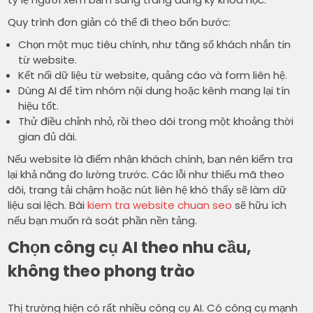
Quy trình đơn giản có thể đi theo bốn bước:
Chọn một mục tiêu chính, như tăng số khách nhắn tin
từ website.
Kết nối dữ liệu từ website, quảng cáo và form liên hệ.
Dùng AI để tìm nhóm nội dung hoặc kênh mang lại tín
hiệu tốt.
Thử điều chỉnh nhỏ, rồi theo dõi trong một khoảng thời
gian đủ dài.
Nếu website là điểm nhận khách chính, bạn nên kiểm tra
lại khả năng đo lường trước. Các lỗi như thiếu mã theo
dõi, trang tải chậm hoặc nút liên hệ khó thấy sẽ làm dữ
liệu sai lệch. Bài
kiem tra website chuan seo
sẽ hữu ích
nếu bạn muốn rà soát phần nền tảng.
Chọn công cụ AI theo nhu cầu,
không theo phong trào
Thị trường hiện có rất nhiều công cụ AI. Có công cụ mạnh