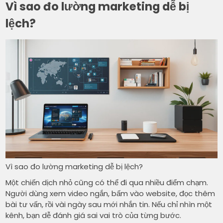
Vì sao đo lường marketing dễ bị
lệch?
Vì sao đo lường marketing dễ bị lệch?
Một chiến dịch nhỏ cũng có thể đi qua nhiều điểm chạm.
Người dùng xem video ngắn, bấm vào website, đọc thêm
bài tư vấn, rồi vài ngày sau mới nhắn tin. Nếu chỉ nhìn một
kênh, bạn dễ đánh giá sai vai trò của từng bước.