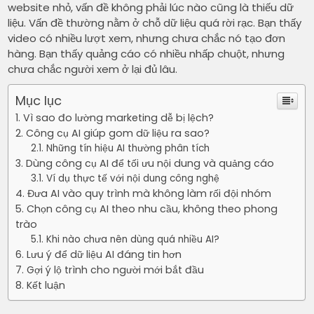
website nhỏ, vấn đề không phải lúc nào cũng là thiếu dữ
liệu. Vấn đề thường nằm ở chỗ dữ liệu quá rời rạc. Bạn thấy
video có nhiều lượt xem, nhưng chưa chắc nó tạo đơn
hàng. Bạn thấy quảng cáo có nhiều nhấp chuột, nhưng
chưa chắc người xem ở lại đủ lâu.
Mục lục
Vì sao đo lường marketing dễ bị lệch?
Công cụ AI giúp gom dữ liệu ra sao?
Những tín hiệu AI thường phân tích
Dùng công cụ AI để tối ưu nội dung và quảng cáo
Ví dụ thực tế với nội dung công nghệ
Đưa AI vào quy trình mà không làm rối đội nhóm
Chọn công cụ AI theo nhu cầu, không theo phong
trào
Khi nào chưa nên dùng quá nhiều AI?
Lưu ý để dữ liệu AI đáng tin hơn
Gợi ý lộ trình cho người mới bắt đầu
Kết luận