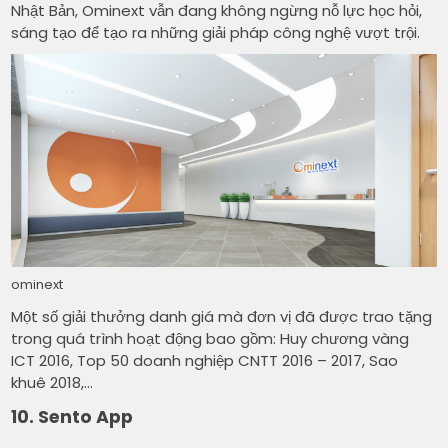
Nhật Bản, Ominext vẫn đang không ngừng nỗ lực học hỏi,
sáng tạo để tạo ra những giải pháp công nghệ vượt trội.
ominext
Một số giải thưởng danh giá mà đơn vị đã được trao tặng
trong quá trình hoạt động bao gồm: Huy chương vàng
ICT 2016, Top 50 doanh nghiệp CNTT 2016 – 2017, Sao
khuê 2018,…
10. Sento App