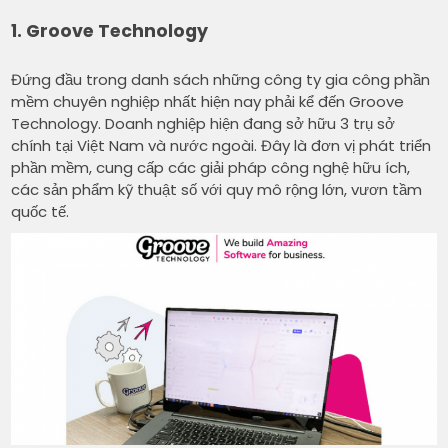
1. Groove Technology
Đứng đầu trong danh sách những công ty gia công phần
mềm chuyên nghiệp nhất hiện nay phải kể đến Groove
Technology. Doanh nghiệp hiện đang sở hữu 3 trụ sở
chính tại Việt Nam và nước ngoài. Đây là đơn vị phát triển
phần mềm, cung cấp các giải pháp công nghệ hữu ích,
các sản phẩm kỹ thuật số với quy mô rộng lớn, vươn tầm
quốc tế.