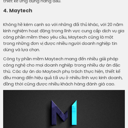
thiết kế ứng dụng hàng đầu.
4. Maytech
Không hề kém cạnh so với những đối thủ khác, với 20 năm
kinh nghiệm hoạt động trong lĩnh vực cung cấp dịch vụ gia
công phần mềm theo yêu cầu, Maytech cũng là một
trong những đơn vị được nhiều người doanh nghiệp tin
dùng và lựa chọn.
Công ty phần mềm Maytech mang đến nhiều giải pháp
công nghệ cho mọi doanh nghiệp trong nhiều dự án đặc
thù. Các dự án do Maytech phụ trách thực hiện, thiết kế
đều mang đến hiệu quả tối ưu ở nhiều lĩnh vực kinh doanh,
đồng thời cũng được nhiều khách hàng đánh giá cao.