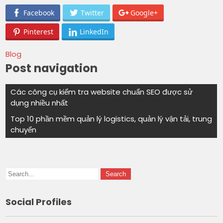
Facebook
Twitter
Google+
Pinterest
LinkedIn
Blog
Post navigation
Các công cụ kiểm tra website chuẩn SEO được sử
dụng nhiều nhất
Top 10 phần mềm quản lý logistics, quản lý vận tải, trung
chuyển
Social Profiles