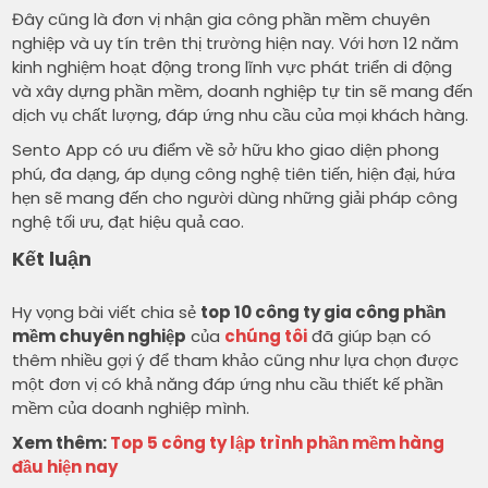
Đây cũng là đơn vị nhận gia công phần mềm chuyên
nghiệp và uy tín trên thị trường hiện nay. Với hơn 12 năm
kinh nghiệm hoạt động trong lĩnh vực phát triển di động
và xây dựng phần mềm, doanh nghiệp tự tin sẽ mang đến
dịch vụ chất lượng, đáp ứng nhu cầu của mọi khách hàng.
Sento App có ưu điểm về sở hữu kho giao diện phong
phú, đa dạng, áp dụng công nghệ tiên tiến, hiện đại, hứa
hẹn sẽ mang đến cho người dùng những giải pháp công
nghệ tối ưu, đạt hiệu quả cao.
Kết luận
Hy vọng bài viết chia sẻ
top 10 công ty gia công phần
mềm chuyên nghiệp
của
chúng tôi
đã giúp bạn có
thêm nhiều gợi ý để tham khảo cũng như lựa chọn được
một đơn vị có khả năng đáp ứng nhu cầu thiết kế phần
mềm của doanh nghiệp mình.
Xem thêm:
Top 5 công ty lập trình phần mềm hàng
đầu hiện nay