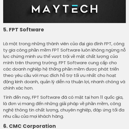
5. FPT Software
Là một trong những thành viên của đại gia đình FPT, công
ty gia công phần mềm FPT Software luôn không ngừng nỗ
lực chứng minh ưu thế vượt trội về mặt chất lượng của
mình trên thương trường. FPT Software cung cấp cho
các doanh nghiệp hệ thống phần mềm được phát triển
theo yêu cầu với mục đích hỗ trợ tối ưu nhất cho hoạt
động kinh doanh, quản lý diễn ra thuận lợi, nhanh chóng và
chính xác hơn.
Tính đến nay, FPT Software đã có mặt tại hơn 11 quốc gia,
là đơn vị mang đến những giải pháp về phần mềm, công
nghệ thông tin chất lượng, chuyên nghiệp, đáp ứng tối đa
nhu cầu của mọi khách hàng.
6. CMC Corporation