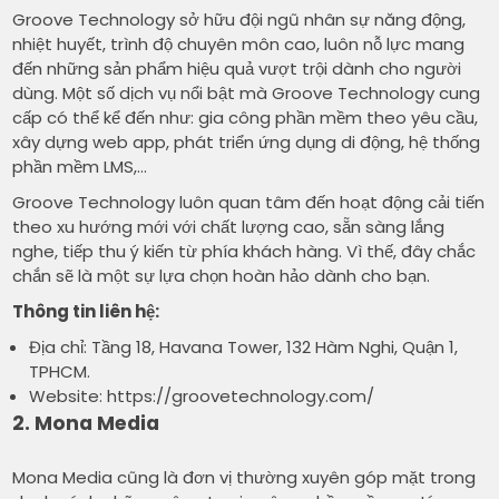
Groove Technology sở hữu đội ngũ nhân sự năng động,
nhiệt huyết, trình độ chuyên môn cao, luôn nỗ lực mang
đến những sản phẩm hiệu quả vượt trội dành cho người
dùng. Một số dịch vụ nổi bật mà Groove Technology cung
cấp có thể kể đến như: gia công phần mềm theo yêu cầu,
xây dựng web app, phát triển ứng dụng di động, hệ thống
phần mềm LMS,…
Groove Technology luôn quan tâm đến hoạt động cải tiến
theo xu hướng mới với chất lượng cao, sẵn sàng lắng
nghe, tiếp thu ý kiến từ phía khách hàng. Vì thế, đây chắc
chắn sẽ là một sự lựa chọn hoàn hảo dành cho bạn.
Thông tin liên hệ:
Địa chỉ: Tầng 18, Havana Tower, 132 Hàm Nghi, Quận 1,
TPHCM.
Website:
https://groovetechnology.com/
2. Mona Media
Mona Media cũng là đơn vị thường xuyên góp mặt trong