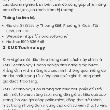
của doanh nghiệp bạn, bên cạnh đó cũng góp phần nâng
cao tiềm lực cạnh tranh trên thị trường.
Thông tin liên hệ:
Địa chỉ: 373/226 Lý Thường Kiệt, Phường 8, Quận Tân
Bình, TPHCM.
Website:
https://mona.software/
Hotline: 1900 636 648
3. KMS Technology
Đơn vị góp mặt tiếp theo trong danh sách này chính là
KMS Technology. Doanh nghiệp hiện đang từng bước
khẳng định vị thế, năng lực của mình thông qua những dự
án đạt chất lượng tốt cũng như nhiều giải thưởng danh
giá được trao tặng.
KMS Technology luôn hướng đến mục tiêu phấn đấu trở
nên một tổ chức sáng tạo, mang đến giá trị, hiệu quả cao
trong lĩnh vực gia công phần mềm, đồng thời trở thành
một trong những đơn vị cung cấp dịch vụ kiểm thử, tư vấn,