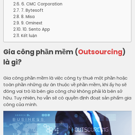
6. CMC Corporation
7. Bytesoft
8. Misa
9. Ominext
10. Sento App
Kết luận
Gia công phần mềm (
Outsourcing
)
là gì?
Gia công phần mềm là việc công ty thuê một phần hoặc
toàn phần những dự án thuộc về phần mềm, khi ấy họ sẽ
đóng vai trò là bên gia công chứ không phải là bên sở
hữu. Tuy nhiên, họ vẫn sẽ có quyền định đoạt sản phẩm gia
công của mình.