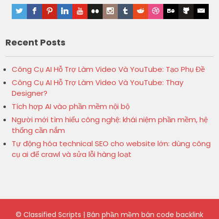
Recent Posts
Công Cụ AI Hỗ Trợ Làm Video Và YouTube: Tạo Phụ Đề
Công Cụ AI Hỗ Trợ Làm Video Và YouTube: Thay
Designer?
Tích hợp AI vào phần mềm nội bộ
Người mới tìm hiểu công nghệ: khái niệm phần mềm, hệ
thống cần nắm
Tự động hóa technical SEO cho website lớn: dùng công
cụ ai để crawl và sửa lỗi hàng loạt
©
Classified Scripts | Bán phần mềm bán code backlink