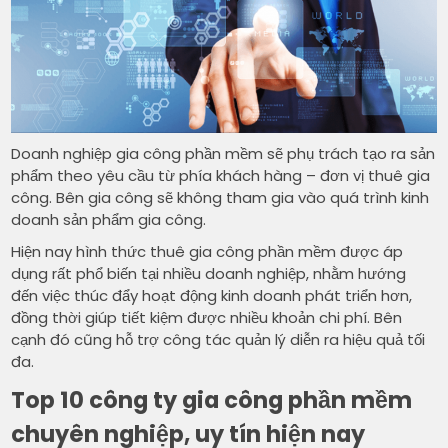
Doanh nghiệp gia công phần mềm sẽ phụ trách tạo ra sản
phẩm theo yêu cầu từ phía khách hàng – đơn vị thuê gia
công. Bên gia công sẽ không tham gia vào quá trình kinh
doanh sản phẩm gia công.
Hiện nay hình thức thuê gia công phần mềm được áp
dụng rất phổ biến tại nhiều doanh nghiệp, nhằm hướng
đến việc thúc đẩy hoạt động kinh doanh phát triển hơn,
đồng thời giúp tiết kiệm được nhiều khoản chi phí. Bên
cạnh đó cũng hỗ trợ công tác quản lý diễn ra hiệu quả tối
đa.
Top 10 công ty gia công phần mềm
chuyên nghiệp, uy tín hiện nay