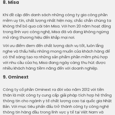
8. Misa
Khi đề cập đến danh sách những công ty gia công phần
mềm uy tín, chất lượng nhất hiện nay, chắc chắn chúng ta
không thể bỏ qua cái tên Misa. Với hơn 20 năm hoạt động
trong lĩnh vực công nghệ, Misa đã và đang không ngừng
mở rộng thương hiệu đến khắp mọi nơi.
Với ưu điểm đem đến chất lượng dịch vụ tốt, luôn lắng
nghe và thấu hiểu những mong muốn của khách hàng để
có thể sáng tạo ra những sản phẩm phần mềm phù hợp
với nhu cầu của họ, Misa đang ngày càng thu hút được
nhiều khách hàng tiềm năng đến với doanh nghiệp.
9. Ominext
Công ty cổ phần Ominext ra đời vào năm 2012 với tiền
thân là một công ty cung cấp giải pháp tích hợp hệ thống
thông tin cho ngành y tế chất lượng cao tại quốc gia Nhật
Bản. Với mục tiêu phấn đấu trở thành công ty công nghệ
thông tin hàng đầu trong lĩnh vực y tế tại Việt Nam và