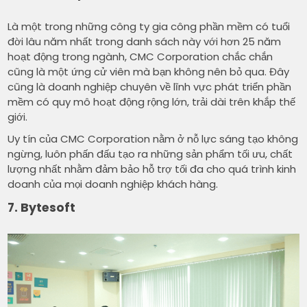
Là một trong những công ty gia công phần mềm có tuổi
đời lâu năm nhất trong danh sách này với hơn 25 năm
hoạt động trong ngành, CMC Corporation chắc chắn
cũng là một ứng cử viên mà bạn không nên bỏ qua. Đây
cũng là doanh nghiệp chuyên về lĩnh vực phát triển phần
mềm có quy mô hoạt động rộng lớn, trải dài trên khắp thế
giới.
Uy tín của CMC Corporation nằm ở nỗ lực sáng tạo không
ngừng, luôn phấn đấu tạo ra những sản phẩm tối ưu, chất
lượng nhất nhằm đảm bảo hỗ trợ tối đa cho quá trình kinh
doanh của mọi doanh nghiệp khách hàng.
7. Bytesoft