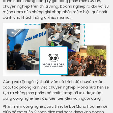
danh sách những công ty gia công phần mềm uy tín,
chuyên nghiệp trên thị trường. Doanh nghiệp ra đời với sứ
mệnh đem đến những giải pháp phần mềm hiệu quả nhất
dành cho khách hàng ở khắp mọi nơi.
Cùng với đội ngũ kỹ thuật viên có trình độ chuyên môn
cao, tác phong làm việc chuyên nghiệp, Mona hứa hẹn sẽ
tạo ra những sản phẩm có chất lượng tối ưu, được áp
dụng công nghệ hiện đại, tiên tiến đến với người dùng.
Phần mềm công nghệ được thiết kế bởi Mona hứa hẹn sẽ
giúp hỗ trợ quản lý toàn diện mọi hoạt động kinh doanh