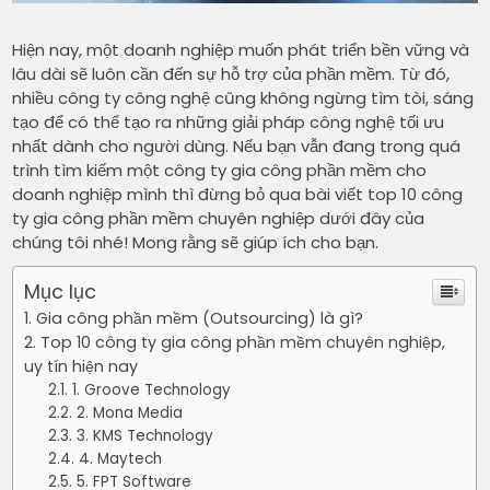
Hiện nay, một doanh nghiệp muốn phát triển bền vững và
lâu dài sẽ luôn cần đến sự hỗ trợ của phần mềm. Từ đó,
nhiều công ty công nghệ cũng không ngừng tìm tòi, sáng
tạo để có thể tạo ra những giải pháp công nghệ tối ưu
nhất dành cho người dùng. Nếu bạn vẫn đang trong quá
trình tìm kiếm một công ty gia công phần mềm cho
doanh nghiệp mình thì đừng bỏ qua bài viết top 10 công
ty gia công phần mềm chuyên nghiệp dưới đây của
chúng tôi nhé! Mong rằng sẽ giúp ích cho bạn.
Mục lục
Gia công phần mềm (Outsourcing) là gì?
Top 10 công ty gia công phần mềm chuyên nghiệp,
uy tín hiện nay
1. Groove Technology
2. Mona Media
3. KMS Technology
4. Maytech
5. FPT Software