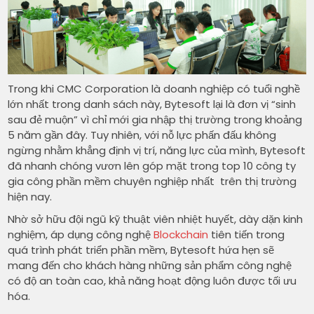
Trong khi CMC Corporation là doanh nghiệp có tuổi nghề
lớn nhất trong danh sách này, Bytesoft lại là đơn vị “sinh
sau đẻ muộn” vì chỉ mới gia nhập thị trường trong khoảng
5 năm gần đây. Tuy nhiên, với nỗ lực phấn đấu không
ngừng nhằm khẳng định vị trí, năng lực của mình, Bytesoft
đã nhanh chóng vươn lên góp mặt trong top 10 công ty
gia công phần mềm chuyên nghiệp nhất trên thị trường
hiện nay.
Nhờ sở hữu đội ngũ kỹ thuật viên nhiệt huyết, dày dặn kinh
nghiệm, áp dụng công nghệ
Blockchain
tiên tiến trong
quá trình phát triển phần mềm, Bytesoft hứa hẹn sẽ
mang đến cho khách hàng những sản phẩm công nghệ
có độ an toàn cao, khả năng hoạt động luôn được tối ưu
hóa.